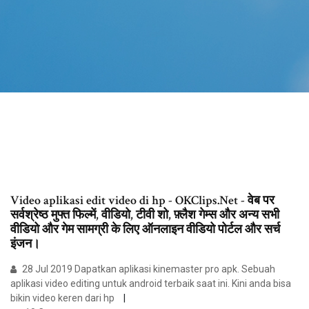
Video aplikasi edit video di hp - OKClips.Net - वेब पर
सर्वश्रेष्ठ मुफ्त फिल्में, वीडियो, टीवी शो, फ़्लैश गेम्स और अन्य सभी
वीडियो और गेम सामग्री के लिए ऑनलाइन वीडियो पोर्टल और सर्च
इंजन।
28 Jul 2019 Dapatkan aplikasi kinemaster pro apk. Sebuah
aplikasi video editing untuk android terbaik saat ini. Kini anda bisa
bikin video keren dari hp