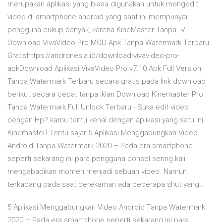
merupakan aplikasi yang biasa digunakan untuk mengedit
video di smartphone android yang saat ini mempunyai
pengguna cukup banyak, karena KineMaster Tanpa…√
Download VivaVideo Pro MOD Apk Tanpa Watermark Terbaru
Gratishttps://andronesia.id/download-vivavideo-pro-
apkDownload Aplikasi VivaVideo Pro v7.10 Apk Full Version
Tanpa Watermark Terbaru secara gratis pada link download
berikut secara cepat tanpa iklan Download Kinemaster Pro
Tanpa Watermark Full Unlock Terbaru - Suka edit video
dengan Hp? kamu tentu kenal dengan aplikasi yang satu ini.
KinemasteR Tentu sajar 5 Aplikasi Menggabungkan Video
Android Tanpa Watermark 2020 – Pada era smartphone
seperti sekarang ini para pengguna ponsel sering kali
mengabadikan momen menjadi sebuah video. Namun
terkadang pada saat perekaman ada beberapa shut yang…
5 Aplikasi Menggabungkan Video Android Tanpa Watermark
2020 – Pada era smartphone seperti sekarang ini para