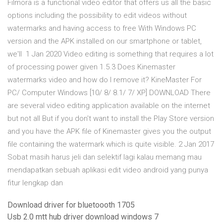
Filmora is a functional video editor that offers us all the basic
options including the possibility to edit videos without
watermarks and having access to free With Windows PC
version and the APK installed on our smartphone or tablet,
we'll 1 Jan 2020 Video editing is something that requires a lot
of processing power given 1.5.3 Does Kinemaster
watermarks video and how do I remove it? KineMaster For
PC/ Computer Windows [10/ 8/ 8.1/ 7/ XP] DOWNLOAD There
are several video editing application available on the internet
but not all But if you don't want to install the Play Store version
and you have the APK file of Kinemaster gives you the output
file containing the watermark which is quite visible. 2 Jan 2017
Sobat masih harus jeli dan selektif lagi kalau memang mau
mendapatkan sebuah aplikasi edit video android yang punya
fitur lengkap dan
Download driver for bluetoooth 1705
Usb 2.0 mtt hub driver download windows 7