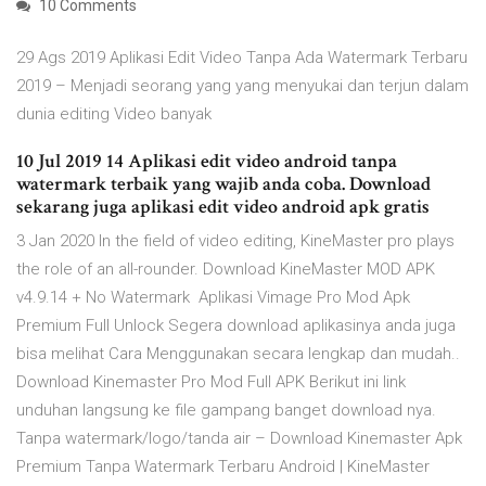
10 Comments
29 Ags 2019 Aplikasi Edit Video Tanpa Ada Watermark Terbaru
2019 – Menjadi seorang yang yang menyukai dan terjun dalam
dunia editing Video banyak
10 Jul 2019 14 Aplikasi edit video android tanpa
watermark terbaik yang wajib anda coba. Download
sekarang juga aplikasi edit video android apk gratis
3 Jan 2020 In the field of video editing, KineMaster pro plays
the role of an all-rounder. Download KineMaster MOD APK
v4.9.14 + No Watermark Aplikasi Vimage Pro Mod Apk
Premium Full Unlock Segera download aplikasinya anda juga
bisa melihat Cara Menggunakan secara lengkap dan mudah..
Download Kinemaster Pro Mod Full APK Berikut ini link
unduhan langsung ke file gampang banget download nya.
Tanpa watermark/logo/tanda air – Download Kinemaster Apk
Premium Tanpa Watermark Terbaru Android | KineMaster