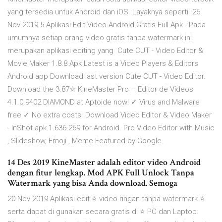
yang tersedia untuk Android dan iOS. Layaknya seperti 26
Nov 2019 5 Aplikasi Edit Video Android Gratis Full Apk - Pada
umumnya setiap orang video gratis tanpa watermark ini
merupakan aplikasi editing yang Cute CUT - Video Editor &
Movie Maker 1.8.8 Apk Latest is a Video Players & Editors
Android app Download last version Cute CUT - Video Editor.
Download the 3.87☆ KineMaster Pro – Editor de Vídeos
4.1.0.9402 DIAMOND at Aptoide now! ✓ Virus and Malware
free ✓ No extra costs. Download Video Editor & Video Maker
- InShot apk 1.636.269 for Android. Pro Video Editor with Music
, Slideshow, Emoji , Meme Featured by Google.
14 Des 2019 KineMaster adalah editor video Android
dengan fitur lengkap. Mod APK Full Unlock Tanpa
Watermark yang bisa Anda download. Semoga
20 Nov 2019 Aplikasi edit ⭐ video ringan tanpa watermark ⭐
serta dapat di gunakan secara gratis di ⭐ PC dan Laptop.